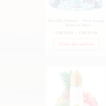
Myrtille Polaire – Petit nuage
– 50ml in 70ml
CHF
21.90
–
CHF
30.90
Choix des options