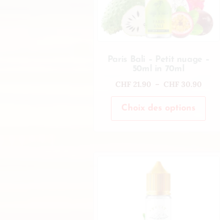
Paris Bali – Petit nuage –
50ml in 70ml
CHF
21.90
–
CHF
30.90
Choix des options