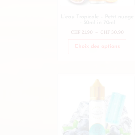
L’eau Tropicale – Petit nuage
– 50ml in 70ml
CHF
21.90
–
CHF
30.90
Choix des options