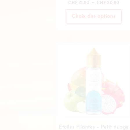
CHF
21.90
–
CHF
30.90
Choix des options
Etoiles Filantes – Petit nuage