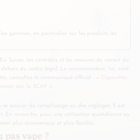
es gammes, en particulier sur les produits les
n Suisse, les contrôles et les mesures de retrait du
 dehors du cadre légal. Le consommateur, lui, n’est
és, consultez le communiqué officiel :
« Cigarettes
rdonnés par le SCAV »
.
s se soucier du remplissage ou des réglages. Il est
t. En revanche, pour une utilisation quotidienne ou
ment plus économique et plus flexible.
u pas vape ?