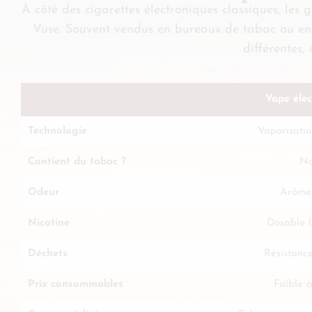
À côté des cigarettes électroniques classiques, le
Vuse. Souvent vendus en bureaux de tabac ou en ki
différentes,
Vape éle
Technologie
Vaporisatio
Contient du tabac ?
N
Odeur
Arôme
Nicotine
Dosable 
Déchets
Résistance
Prix consommables
Faible 