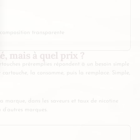
e composition transparente
, mais à quel prix ?
cartouches préremplies répondent à un besoin simple
ne cartouche, la consomme, puis la remplace. Simple,
la marque, dans les saveurs et taux de nicotine
ou d’autres marques.