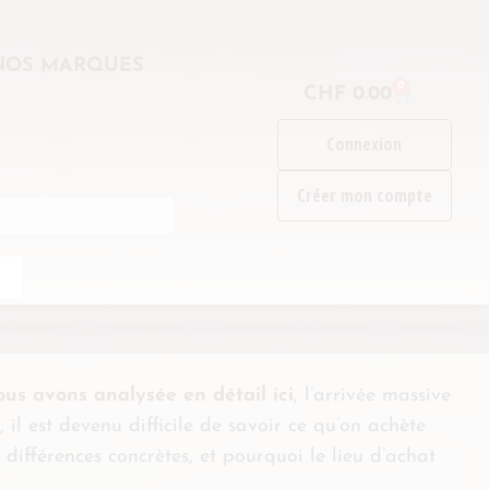
NOS MARQUES
0
CHF
0.00
Connexion
Créer mon compte
nous avons analysée en détail ici
, l’arrivée massive
 il est devenu difficile de savoir ce qu’on achète
différences concrètes, et pourquoi le lieu d’achat