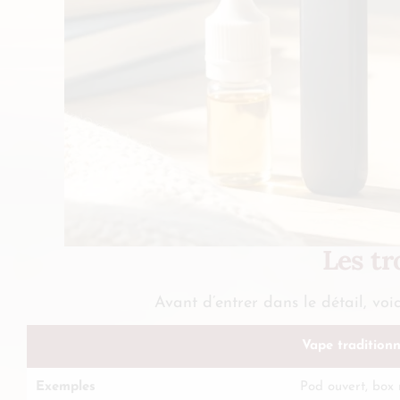
Les tr
Avant d’entrer dans le détail, voi
Vape traditionn
Exemples
Pod ouvert, box