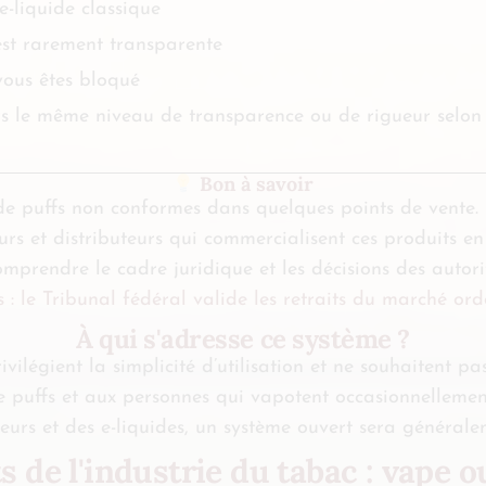
e-liquide classique
est rarement transparente
vous êtes bloqué
rs le même niveau de transparence ou de rigueur selon l
Bon à savoir
de puffs non conformes dans quelques points de vente. E
urs et distributeurs qui commercialisent ces produits en
prendre le cadre juridique et les décisions des autorit
s : le Tribunal fédéral valide les retraits du marché o
À qui s'adresse ce système ?
ilégient la simplicité d’utilisation et ne souhaitent pa
e puffs et aux personnes qui vapotent occasionnellemen
veurs et des e-liquides, un système ouvert sera générale
s de l'industrie du tabac : vape o