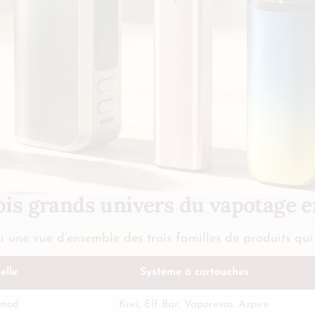
ois grands univers du vapotage 
ci une vue d’ensemble des trois familles de produits qui
elle
Système à cartouches
 mod
Kiwi, Elf Bar, Vaporesso, Aspire