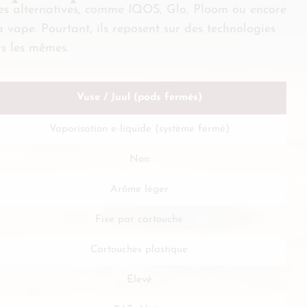
pres alternatives, comme IQOS, Glo, Ploom ou encore
 vape. Pourtant, ils reposent sur des technologies
rs les mêmes.
Vuse / Juul (pods fermés)
Vaporisation e-liquide (système fermé)
Non
Arôme léger
Fixe par cartouche
Cartouches plastique
Élevé