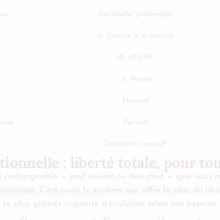
oix
Cartouche préremplie
Limitée à la marque
15–40 CHF
Moyen
Minimal
lisé
Partout
Débutant / ex-puff
tionnelle : liberté totale, pour to
il rechargeable — pod ouvert ou box mod — que vous rem
ialisée. C’est aussi le système qui offre le plus de libe
la plus grande capacité d’évolution selon vos besoins.