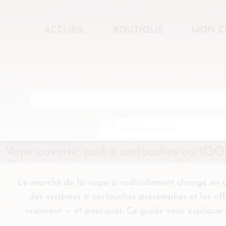
ACCUEIL
BOUTIQUE
MON C
Vape ouverte, pod à cartouches ou IQOS 
Le marché de la vape a radicalement changé en 
des systèmes à cartouches préremplies et les offr
vraiment — et pourquoi. Ce guide vous explique le