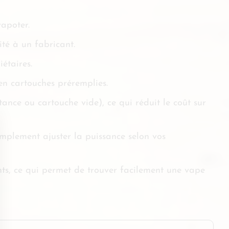
vapoter.
ité à un fabricant.
étaires.
 en cartouches préremplies.
nce ou cartouche vide), ce qui réduit le coût sur
simplement ajuster la puissance selon vos
ants, ce qui permet de trouver facilement une vape