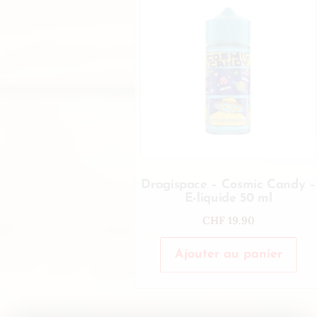
Dragispace – Cosmic Candy –
E-liquide 50 ml
CHF
19.90
Ajouter au panier