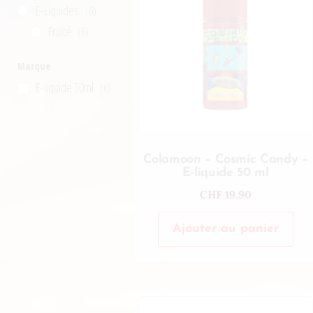
E-Liquides
(6)
Fruité
(6)
Marque
E-liquide 50ml
(6)
Colamoon – Cosmic Candy –
E-liquide 50 ml
CHF
19.90
Ajouter au panier