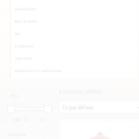
ATOMISEURS
BOX & MODS
DIY
E-LIQUIDES
HIGH END
RÉSISTANCE ET CARTOUCHE
6 résultats affichés
Prix
CHF
-
Minimum Price
Maximum Price
Catégorie