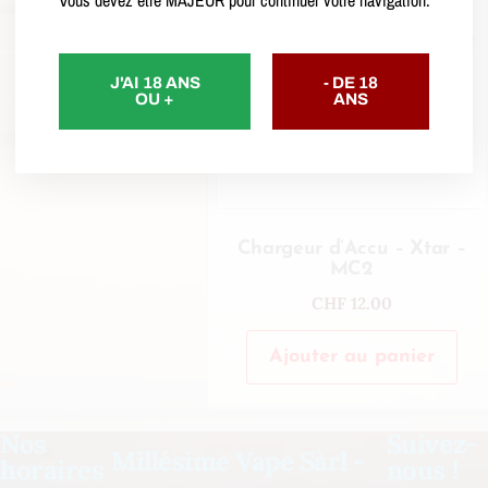
Vous devez être MAJEUR pour continuer votre navigation.
Accessoires
(1)
Chargeur
d'accu
(1)
J'AI 18 ANS
- DE 18
OU +
ANS
Chargeur d’Accu – Xtar –
MC2
CHF
12.00
Ajouter au panier
Nos
Suivez-
Millésime Vape Sàrl -
horaires
nous !