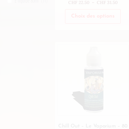
E-liquide 80ml
(11)
CHF
22.50
–
CHF
31.50
Choix des options
Chill Out – Le Vaporium – 80