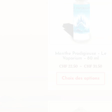
Menthe Prodigieuse – Le
Vaporium – 80 ml
CHF
22.50
–
CHF
31.50
Choix des options