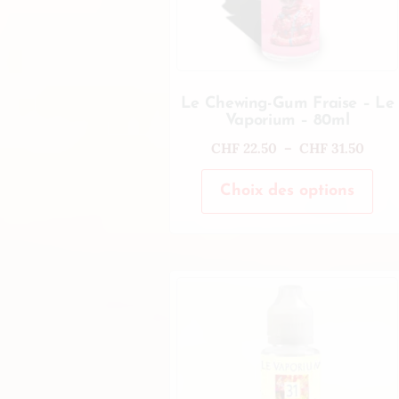
Le Chewing-Gum Fraise – Le
Vaporium – 80ml
CHF
22.50
–
CHF
31.50
Choix des options