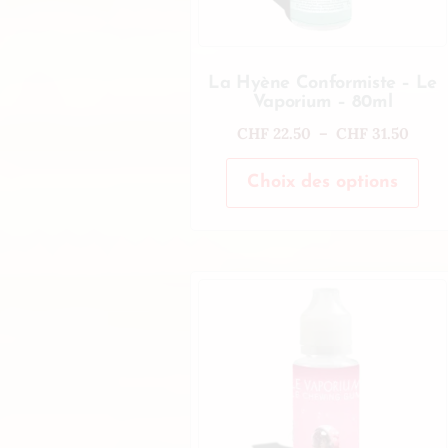
La Hyène Conformiste – Le
Vaporium – 80ml
CHF
22.50
–
CHF
31.50
Choix des options