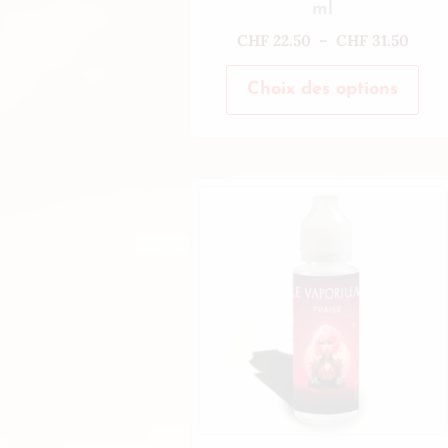
ml
CHF
22.50
–
CHF
31.50
Choix des options