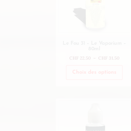
Le Fou 31 – Le Vaporium –
80ml
CHF
22.50
–
CHF
31.50
Choix des options