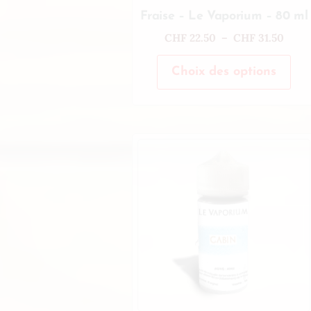
Fraise – Le Vaporium – 80 ml
CHF
22.50
–
CHF
31.50
Choix des options