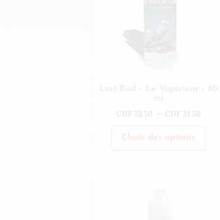
Lost Bird – Le Vaporium – 80
ml
CHF
22.50
–
CHF
31.50
Choix des options