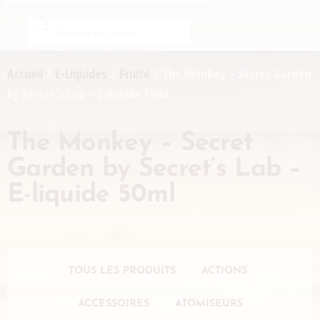
Accueil
/
E-Liquides
/
Fruité
/ The Monkey – Secret Garden
by Secret’s Lab – E-liquide 50ml
The Monkey – Secret
Garden by Secret’s Lab –
E-liquide 50ml
TOUS LES PRODUITS
ACTIONS
ACCESSOIRES
ATOMISEURS