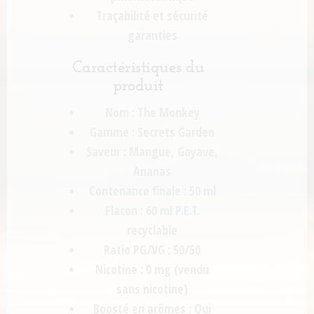
Traçabilité et sécurité
garanties
Caractéristiques du
produit
Nom
: The Monkey
Gamme
: Secrets Garden
Saveur
: Mangue, Goyave,
Ananas
Contenance finale
: 50 ml
Flacon
: 60 ml P.E.T.
recyclable
Ratio PG/VG
: 50/50
Nicotine
: 0 mg (vendu
sans nicotine)
Boosté en arômes
: Oui