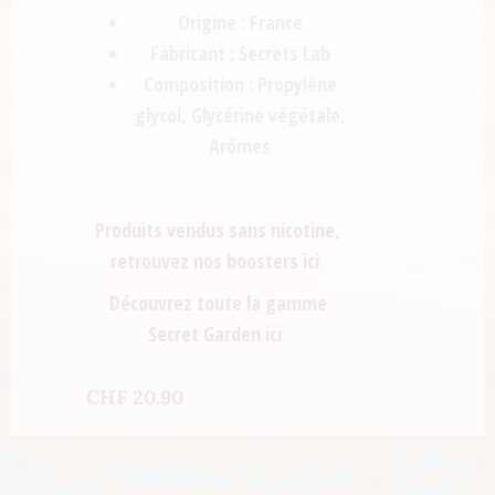
Origine
: France
Fabricant
: Secrets Lab
Composition
: Propylène
glycol, Glycérine végétale,
Arômes
Produits vendus sans nicotine,
retrouvez nos boosters ici
Découvrez toute la gamme
Secret Garden ici
CHF
20.90
Nos
Suivez-
Millésime Vape Sàrl -
horaires
nous !