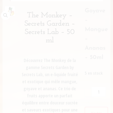
Goyave
The Monkey –
–
Secrets Garden –
Mangue
Secrets Lab – 50
–
ml
Ananas
– 50ml
Découvrez
The Monkey de la
gamme Secrets Garden by
5 en stock
Secrets Lab
, un e-liquide fruité
et exotique qui mêle
mangue,
goyave et ananas
. Ce trio de
-
fruits apporte un parfait
+
équilibre entre douceur sucrée
et saveurs exotiques pour une