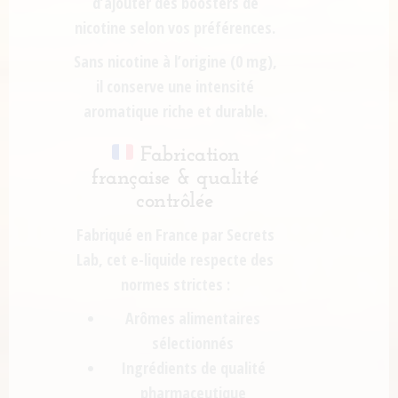
d’ajouter des
boosters de
nicotine
selon vos préférences.
Sans nicotine à l’origine (0 mg),
il conserve une
intensité
aromatique riche et durable
.
Fabrication
française & qualité
contrôlée
Fabriqué en
France par Secrets
Lab
, cet e-liquide respecte des
normes strictes :
Arômes alimentaires
sélectionnés
Ingrédients de qualité
pharmaceutique