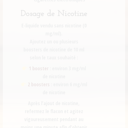
Dosage de Nicotine
E-liquide vendu sans nicotine (0
mg/ml).
Ajoutez un ou plusieurs
boosters de nicotine de 10 ml
selon le taux souhaité :
1 booster
: environ 3 mg/ml
de nicotine
2 boosters
: environ 6 mg/ml
de nicotine
Après l’ajout de nicotine,
refermez le flacon et agitez
vigoureusement pendant au
moins une minute afin d’obtenir