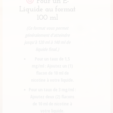
Pour un E-
Liquide au format
100 ml
(Ce format vous permet
généralement d’atteindre
jusqu’à 120 ml à 140 ml de
liquide final.)
Pour un taux de 1,5
mg/ml :
Ajoutez
un (1)
flacon de 10 ml de
nicotine
à votre liquide.
Pour un taux de 3 mg/ml :
Ajoutez
deux (2) flacons
de 10 ml de nicotine
à
votre liquide.