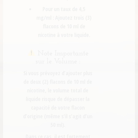
Pour un taux de 4,5
mg/ml :
Ajoutez
trois (3)
flacons de 10 ml de
nicotine
à votre liquide.
Note Importante
sur le Volume :
Si vous prévoyez d’ajouter
plus
de deux (2) flacons de 10 ml de
nicotine
, le volume total de
liquide risque de dépasser la
capacité de votre flacon
d’origine (même s’il s’agit d’un
50 ml).
Dans ce cas, il est fortement