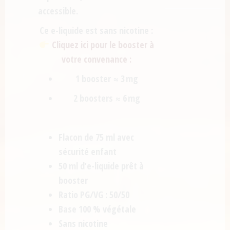
accessible.
Ce e-liquide est sans nicotine :
Cliquez ici pour le booster à
votre convenance :
1 booster ≈ 3 mg
2 boosters ≈ 6 mg
Flacon de 75 ml avec
sécurité enfant
50 ml d’e-liquide prêt à
booster
Ratio PG/VG : 50/50
Base 100 % végétale
Sans nicotine