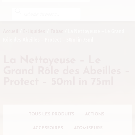
Accueil
/
E-Liquides
/
Tabac
/ La Nettoyeuse – Le Grand
Rôle des Abeilles – Protect – 50ml in 75ml
La Nettoyeuse – Le
Grand Rôle des Abeilles –
Protect – 50ml in 75ml
TOUS LES PRODUITS
ACTIONS
ACCESSOIRES
ATOMISEURS