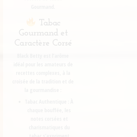
Gourmand
.
Tabac
Gourmand et
Caractère Corsé
Black Betty
est l’arôme
idéal pour les amateurs de
recettes complexes, à la
croisée de la tradition et de
la gourmandise :
Tabac Authentique :
À
chaque bouffée, les
notes corsées et
charismatiques du
tabac
s’expriment