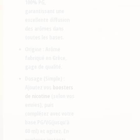
100% PG
,
garantissant une
excellente diffusion
des arômes dans
toutes les bases.
Origine :
Arôme
fabriqué en
Grèce
,
gage de qualité.
Dosage (Simple) :
Ajoutez vos
boosters
de nicotine
(selon vos
envies), puis
complétez avec votre
base PG/VG
(jusqu’à
60 ml) et agitez. En
quelques instants,