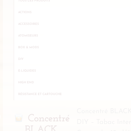
TOUS LES PRODUITS
ACTIONS
ACCESSOIRES
ATOMISEURS
BOX & MODS
DIY
E-LIQUIDES
HIGH END
RÉSISTANCE ET CARTOUCHE
Concentré BLAC
Concentré
DIY – Tabac Inte
BLACK