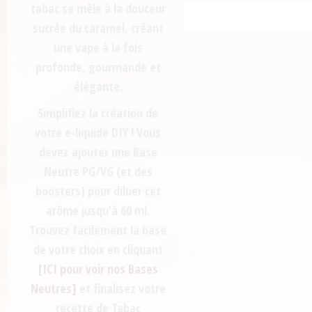
tabac
se mêle à la
douceur
sucrée du caramel
, créant
une vape à la fois
profonde, gourmande et
élégante.
Simplifiez la création de
votre
e-liquide DIY
! Vous
devez ajouter une
Base
Neutre PG/VG
(et des
boosters) pour diluer cet
arôme jusqu’à 60 ml.
Trouvez facilement la
base
de votre choix
en cliquant
[ICI pour voir nos Bases
Neutres]
et finalisez votre
recette de
Tabac