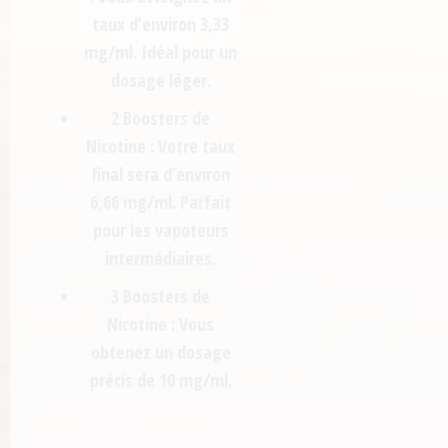
taux d’environ
3,33
mg/ml
. Idéal pour un
dosage léger.
2 Boosters de
Nicotine :
Votre taux
final sera d’environ
6,66 mg/ml
. Parfait
pour les vapoteurs
intermédiaires.
3 Boosters de
Nicotine :
Vous
obtenez un dosage
précis de
10 mg/ml
.